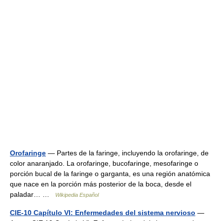
Orofaringe
— Partes de la faringe, incluyendo la orofaringe, de
color anaranjado. La orofaringe, bucofaringe, mesofaringe o
porción bucal de la faringe o garganta, es una región anatómica
que nace en la porción más posterior de la boca, desde el
paladar… …
Wikipedia Español
CIE-10 Capítulo VI: Enfermedades del sistema nervioso
—