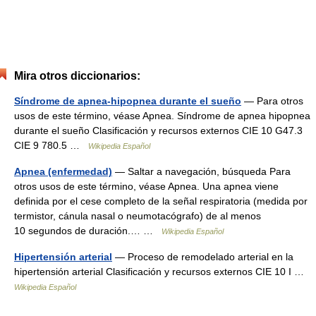
Mira otros diccionarios:
Síndrome de apnea-hipopnea durante el sueño
— Para otros
usos de este término, véase Apnea. Síndrome de apnea hipopnea
durante el sueño Clasificación y recursos externos CIE 10 G47.3
CIE 9 780.5 …
Wikipedia Español
Apnea (enfermedad)
— Saltar a navegación, búsqueda Para
otros usos de este término, véase Apnea. Una apnea viene
definida por el cese completo de la señal respiratoria (medida por
termistor, cánula nasal o neumotacógrafo) de al menos
10 segundos de duración.… …
Wikipedia Español
Hipertensión arterial
— Proceso de remodelado arterial en la
hipertensión arterial Clasificación y recursos externos CIE 10 I …
Wikipedia Español