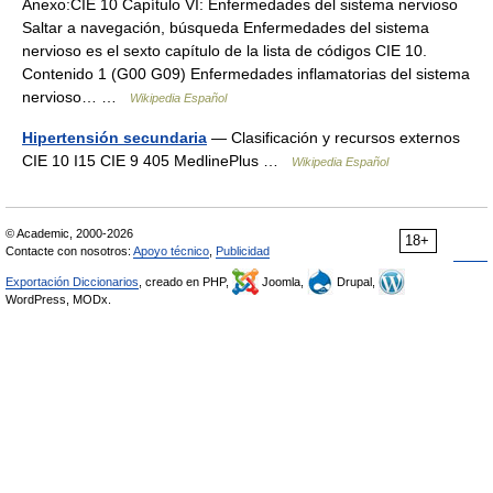
Anexo:CIE 10 Capítulo VI: Enfermedades del sistema nervioso
Saltar a navegación, búsqueda Enfermedades del sistema
nervioso es el sexto capítulo de la lista de códigos CIE 10.
Contenido 1 (G00 G09) Enfermedades inflamatorias del sistema
nervioso… …
Wikipedia Español
Hipertensión secundaria
— Clasificación y recursos externos
CIE 10 I15 CIE 9 405 MedlinePlus …
Wikipedia Español
© Academic, 2000-2026
18+
Contacte con nosotros:
Apoyo técnico
,
Publicidad
Exportación Diccionarios
, creado en PHP,
Joomla,
Drupal,
WordPress, MODx.