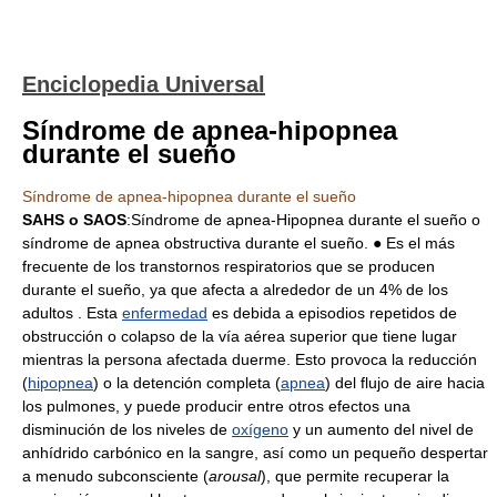
Enciclopedia Universal
Síndrome de apnea-hipopnea
durante el sueño
Síndrome de apnea-hipopnea durante el sueño
SAHS o SAOS
:Síndrome de apnea-Hipopnea durante el sueño o
síndrome de apnea obstructiva durante el sueño. ● Es el más
frecuente de los transtornos respiratorios que se producen
durante el sueño, ya que afecta a alrededor de un 4% de los
adultos . Esta
enfermedad
es debida a episodios repetidos de
obstrucción o colapso de la vía aérea superior que tiene lugar
mientras la persona afectada duerme. Esto provoca la reducción
(
hipopnea
) o la detención completa (
apnea
) del flujo de aire hacia
los pulmones, y puede producir entre otros efectos una
disminución de los niveles de
oxígeno
y un aumento del nivel de
anhídrido carbónico en la sangre, así como un pequeño despertar
a menudo subconsciente (
arousal
), que permite recuperar la